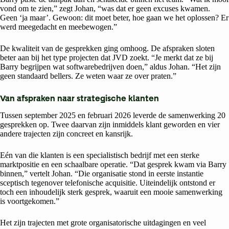
vond om te zien,” zegt Johan, “was dat er geen excuses kwamen.
Geen ‘ja maar’. Gewoon: dit moet beter, hoe gaan we het oplossen? Er
werd meegedacht en meebewogen.”
De kwaliteit van de gesprekken ging omhoog. De afspraken sloten
beter aan bij het type projecten dat JVD zoekt. “Je merkt dat ze bij
Barry begrijpen wat softwarebedrijven doen,” aldus Johan. “Het zijn
geen standaard bellers. Ze weten waar ze over praten.”
Van afspraken naar strategische klanten
Tussen september 2025 en februari 2026 leverde de samenwerking 20
gesprekken op. Twee daarvan zijn inmiddels klant geworden en vier
andere trajecten zijn concreet en kansrijk.
Eén van die klanten is een specialistisch bedrijf met een sterke
marktpositie en een schaalbare operatie. “Dat gesprek kwam via Barry
binnen,” vertelt Johan. “Die organisatie stond in eerste instantie
sceptisch tegenover telefonische acquisitie. Uiteindelijk ontstond er
toch een inhoudelijk sterk gesprek, waaruit een mooie samenwerking
is voortgekomen.”
Het zijn trajecten met grote organisatorische uitdagingen en veel