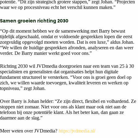
potentie. “Dit zijn strategisch grotere stappen,” zegt Johan. “Projecten
waar we op procesniveau echt het verschil kunnen maken.”
Samen groeien richting 2030
“Op dit moment hebben we de samenwerking met Barry bewust
tijdelijk afgeschaald, omdat er voldoende gesprekken lopen die eerst
zorgvuldig opgevolgd moeten worden. Dat is een luxe,” aldus Johan.
“We willen de huidige gesprekken afronden, analyseren en dan weer
verder. De Barry manier werkt goed voor ons.”
Richting 2030 wil JVDmedia doorgroeien naar een team van 25 à 30
specialisten en generalisten dat organisaties helpt hun digitale
fundament structureel te versterken. “Voor ons is groei geen doel op
zich, we willen waarde toevoegen, kwaliteit leveren en werken op
topniveau,” zegt Johan.
Over Barry is Johan helder: “Ze zijn direct, flexibel en volhardend. Ze
stoppen niet zomaar. Niet voor ons als klant maar ook niet aan de
telefoon bij onze potentiële klant. Als het beter kan, dan gaan ze
daarmee aan de slag.”
Meer weten over JVDmedia?
https://jvdmedia.nl/