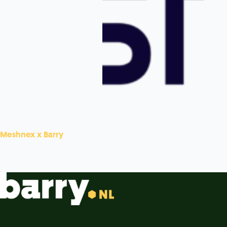
Meshnex x Barry