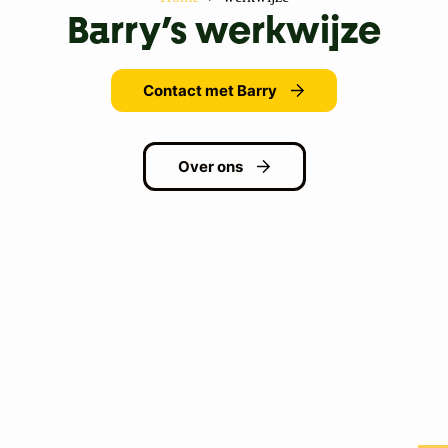
Barry’s werkwijze
Contact met Barry
Over ons