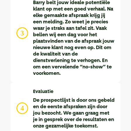
Barry belt jouw ideale potentiële
klant op met een goed verhaal. Na
elke gemaakte afspraak krijg jij
een melding. Zo weet je precies
waar je straks aan tafel zit. Vaak
3
bellen wij een dag voor het
plaatsvinden van de afspraak jouw
nieuwe klant nog even op. Dit om
de kwaliteit van de
dienstverlening te verhogen. En
om een vervelende “no-show” te
voorkomen.
Evaluatie
De prospectlijst is door ons gebeld
en de eerste afspraken zijn door
4
jou bezocht. We gaan graag met
je in gesprek over de resultaten en
onze gezamelijke toekomst.